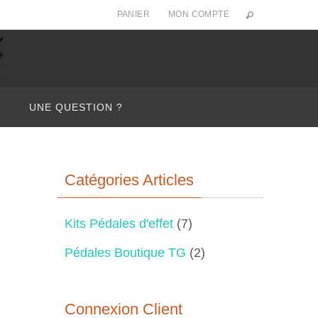
PANIER
MON COMPTE
UNE QUESTION ?
Catégories Articles
Kits Pédales d'effet
(7)
Pédales Boutique TG
(2)
Connexion Client