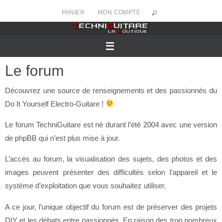
Passer
PANIER
MON COMPTE
vers
le
contenu
Le forum
Découvrez une source de renseignements et des passionnés du
Do It Yourself Electro-Guitare !
Le forum TechniGuitare est né durant l’été 2004 avec une version
de phpBB qui n’est plus mise à jour.
L’accès au forum, la visualisation des sujets, des photos et des
images peuvent présenter des difficultés selon l’appareil et le
système d’exploitation que vous souhaitez utiliser.
A ce jour, l’unique objectif du forum est de préserver des projets
DIY et les débats entre passionnés. En raison des trop nombreux