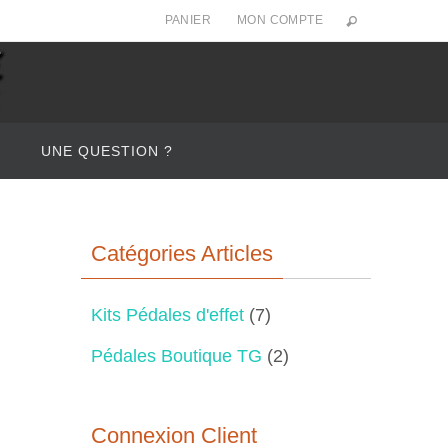
PANIER
MON COMPTE
UNE QUESTION ?
Catégories Articles
Kits Pédales d'effet
(7)
Pédales Boutique TG
(2)
Connexion Client