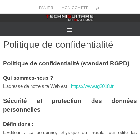
Passer
PANIER
MON COMPTE
vers
le
contenu
Politique de confidentialité
Politique de confidentialité (standard RGPD)
Qui sommes-nous ?
L’adresse de notre site Web est :
https://www.tg2018.fr
Sécurité et protection des données
personnelles
Définitions :
L’Éditeur : La personne, physique ou morale, qui édite les