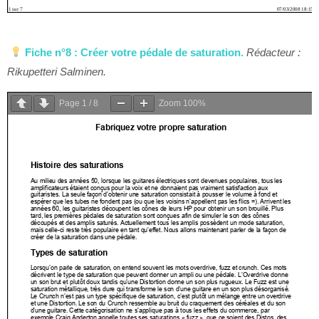
Fiche n°8 : Créer votre pédale de saturation.
Rédacteur :
Rikupetteri Salminen.
Page
1
/
8
Zoom
100%