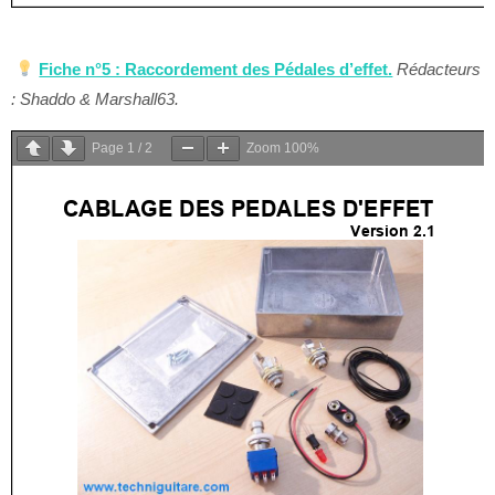
Fiche n°5 : Raccordement des Pédales d’effet.
Rédacteurs
: Shaddo & Marshall63.
Page
1
/
2
Zoom
100%