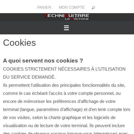
Passer
PANIER
MON COMPTE
vers
le
contenu
Cookies
A quoi servent nos cookies ?
COOKIES STRICTEMENT NÉCESSAIRES À L’UTILISATION
DU SERVICE DEMANDÉ.
Ils permettent l’utilisation des principales fonctionnalités du site,
comme le cas échéant l’accès à votre compte personnel, ou
encore de mémoriser les préférences d’affichage de votre
terminal (langue, paramètres d’affichage) et d’en tenir compte lors
de vos visites, selon la charte graphique et les logiciels de
visualisation ou de lecture de votre terminal. Ils peuvent inclure
des cookies de réseaux sociaux lorsque vous interagissez avec