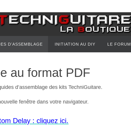
DES D’ASSEMBLAGE
INITIATION AU DIY
LE FORUM
e au format PDF
guides d’assemblage des kits TechniGuitare.
 nouvelle fenêtre dans votre navigateur.
m Delay : cliquez ici.