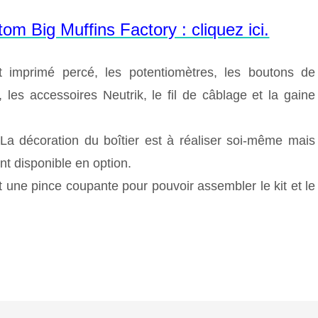
m Big Muffins Factory : cliquez ici.
it imprimé percé, les potentiomètres, les boutons de
 les accessoires Neutrik, le fil de câblage et la gaine
 La décoration du boîtier est à réaliser soi-même mais
nt disponible en option.
 et une pince coupante pour pouvoir assembler le kit et le