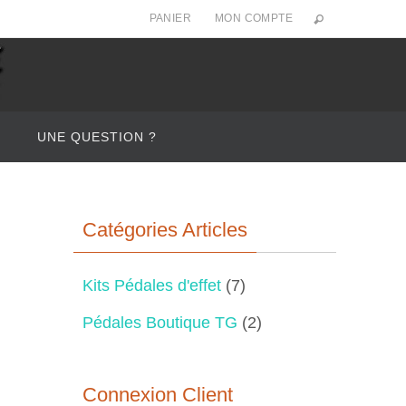
PANIER
MON COMPTE
UNE QUESTION ?
Catégories Articles
Kits Pédales d'effet
(7)
Pédales Boutique TG
(2)
Connexion Client