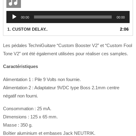
Lecteur
00:00
00:00
audio
1.
CUSTOM DELAY..
2:06
Les pédales TechniGuitare “Custom Booster V2” et “Custom Fool
Tone V2” ont été également utilisées pour réaliser ces samples.
Caractéristiques
Alimentation 1 : Pile 9 Volts non fournie.
Alimentation 2 : Adaptateur 9VDC type Boss 2.1mm centre
négatif non fourni.
Consommation : 25 mA.
Dimensions : 125 x 65 mm.
Masse : 350 g.
Boîtier aluminium et embases Jack NEUTRIK.