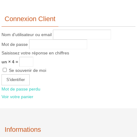
la
du
p
produit
d
Connexion Client
p
Nom d'utilisateur ou email
Mot de passe
Saisissez votre réponse en chiffres
un × 4 =
Se souvenir de moi
Mot de passe perdu
Voir votre panier
Informations