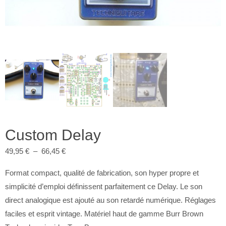
Custom Delay
Plage
49,95
€
–
66,45
€
de
Format compact, qualité de fabrication, son hyper propre et
prix :
simplicité d’emploi définissent parfaitement ce Delay. Le son
49,95 €
direct analogique est ajouté au son retardé numérique. Réglages
à
faciles et esprit vintage. Matériel haut de gamme Burr Brown
66,45 €